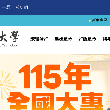
行事曆
校史網
新生專區
認識健行
學術單位
行政單位
招