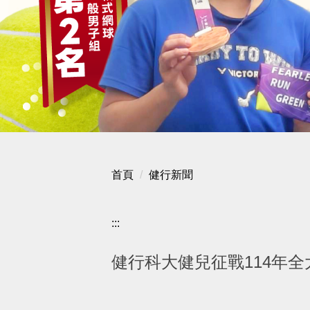
首頁
健行新聞
:::
健行科大健兒征戰114年