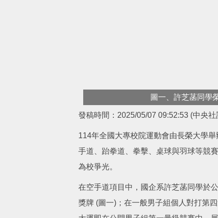
名
圖一、許芝菡同學榮
發稿時間：2025/05/07 09:52:53 (中央社
114年全國大專校院運動會由長榮大學
手道、跆拳道、拳擊、桌球與羽球等競賽
為校爭光。
在空手道項目中，國企系許芝菡同學於
獎牌 (圖一)；在一般男子組個人對打