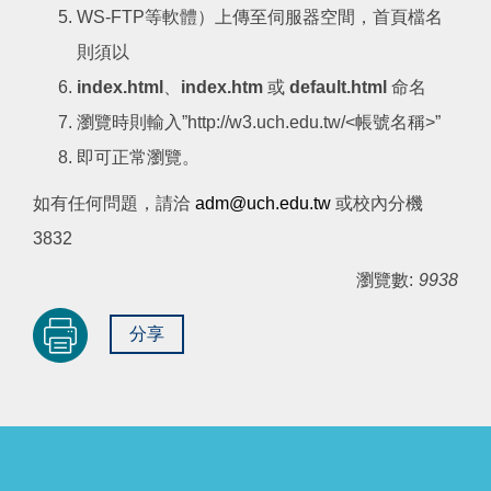
WS-FTP等軟體）上傳至伺服器空間，首頁檔名
則須以
index.html
、
index.htm
或
default.html
命名
瀏覽時則輸入”http://w3.uch.edu.tw/<帳號名稱>”
即可正常瀏覽。
如有任何問題，請洽
adm@uch.edu.tw
或校內分機
3832
瀏覽數:
9938
分享