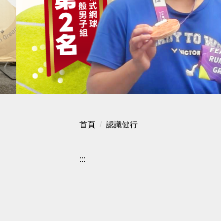
首頁
認識健行
:::