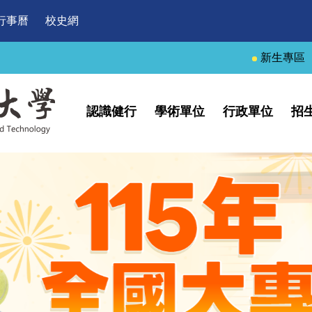
行事曆
校史網
新生專區
認識健行
學術單位
行政單位
招