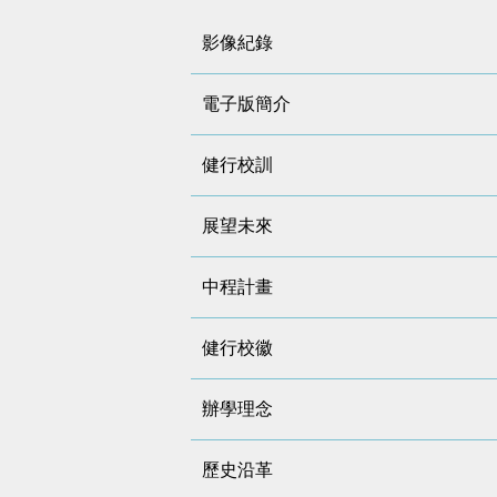
影像紀錄
電子版簡介
健行校訓
展望未來
中程計畫
健行校徽
辦學理念
歷史沿革