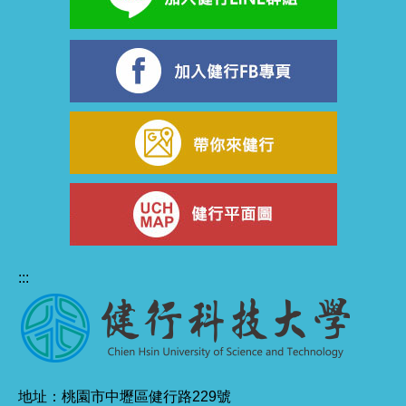
:::
地址：桃園市中壢區健行路229號