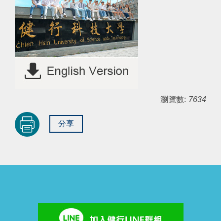
瀏覽數:
7634
分享