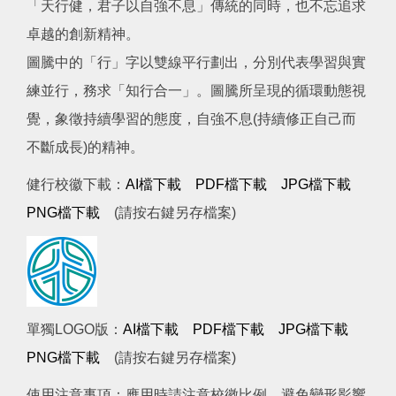
「天行健，君子以自強不息」傳統的同時，也不忘追求
卓越的創新精神。
圖騰中的「行」字以雙線平行劃出，分別代表學習與實
練並行，務求「知行合一」。圖騰所呈現的循環動態視
覺，象徵持續學習的態度，自強不息(持續修正自己而
不斷成長)的精神。
健行校徽下載：
AI檔下載
PDF檔下載
JPG檔下載
PNG檔下載
(請按右鍵另存檔案)
單獨LOGO版：
AI檔下載
PDF檔下載
JPG檔下載
PNG檔下載
(請按右鍵另存檔案)
使用注意事項：應用時請注意校徽比例，避免變形影響