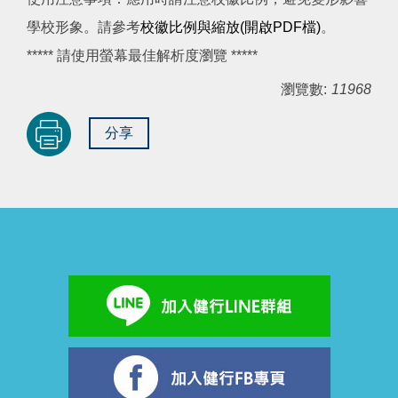
學校形象。請參考
校徽比例與縮放(開啟PDF檔)
。
***** 請使用螢幕最佳解析度瀏覽 *****
瀏覽數:
11968
分享