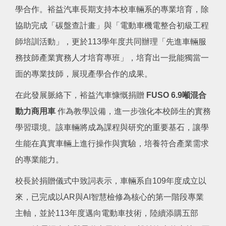
學合作。裕益汽車長期支持本校車輛系的專業培育，除
協助完成「碳盤查計畫」與「電動車機電整合初級工程
師培訓活動」，更於113學年度共同辦理「先進車輛服
務技師產業實務人才培育專班」，培育出一批能獨當一
面的專業技師，展現產學合作的成果。
在此發展脈絡下，裕益汽車慷慨捐贈
FUSO 6.9
噸混合
動力商用車
作為教學設備，進一步強化本校師生的實務
學習環境。該車輛將成為課程與研究的重要基石，讓學
生能在真實車輛上進行操作與實驗，培養符合產業需求
的專業能力。
校長於捐贈儀式中致詞表示，車輛系自109年度成立以
來，已完成以AR與AI智慧檢修為核心的第一階段專業
主軸，並於113年度邁向電動車技術，陸續添購五部