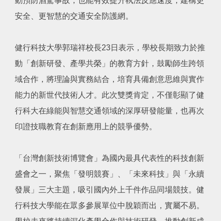
動預防酒駕事故，也能有效提升執法反應速度，建構更
安全、更智慧的交通安全防護網。
健行科技大學郭瑞祥校長23日表示，學校長期致力於推
動「創新研發、產學共榮」的教育方針，鼓勵師生跨領
域合作，將理論與實務結合，培育具備創意思維與實作
能力的新世代技術人才。此次雙獎肯定，不僅彰顯了健
行科大在綠能與智慧交通領域的深厚研發能量，也再次
印證技職教育在創新應用上的競爭優勢。
「台灣創新技術博覽會」為國內最具代表性的科技創新
盛會之一，聚焦「發明競賽」、「未來科技」與「永續
發展」三大主題，吸引國內外上千件作品同場競技。健
行科技大學能在眾多參展單位中脫穎而出，實屬不易。