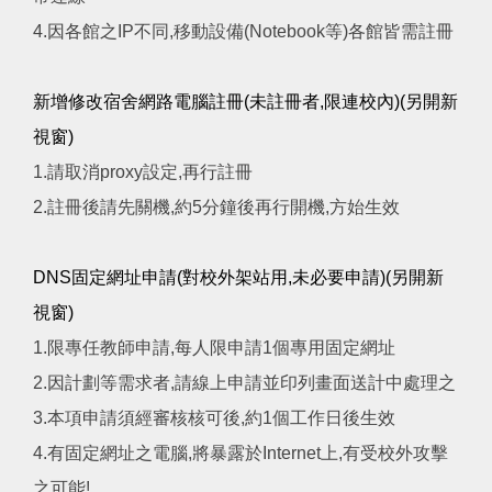
4.因各館之IP不同,移動設備(Notebook等)各館皆需註冊
新增修改宿舍網路電腦註冊(未註冊者,限連校內)(另開新
視窗)
1.請取消proxy設定,再行註冊
2.註冊後請先關機,約5分鐘後再行開機,方始生效
DNS固定網址申請(對校外架站用,未必要申請)(另開新
視窗)
1.限專任教師申請,每人限申請1個專用固定網址
2.因計劃等需求者,請線上申請並印列畫面送計中處理之
3.本項申請須經審核核可後,約1個工作日後生效
4.有固定網址之電腦,將暴露於Internet上,有受校外攻擊
之可能!