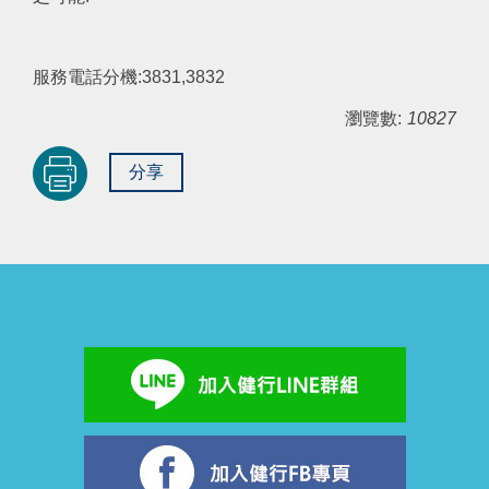
服務電話分機:3831,3832
瀏覽數:
10827
分享