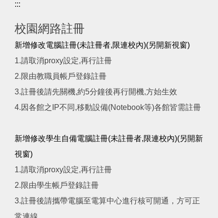
:::
校園網路註冊
新增修改電腦註冊(未註冊者,限連校內)(另開新視窗)
1.請取消proxy設定,再行註冊
2.限由教職員帳戶登錄註冊
3.註冊後請先關機,約5分鐘後再行開機,方始生效
4.因各館之IP不同,移動設備(Notebook等)各館皆需註冊
新增修改學生自備電腦註冊(未註冊者,限連校內)(另開新
視窗)
1.請取消proxy設定,再行註冊
2.限由學生帳戶登錄註冊
3.註冊後請攜帶電腦至電算中心進行核可開通，方可正
常連線