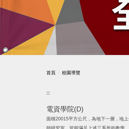
首頁
校園導覽
:::
電資學院(D)
面積20015平方公尺，為地下一層，地
師研究室，皆能滿足上述三系所的教學