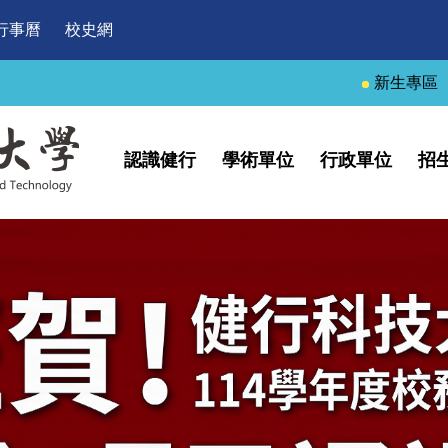
行事曆
校史網
新生專區
認識健行
學術單位
行政單位
招