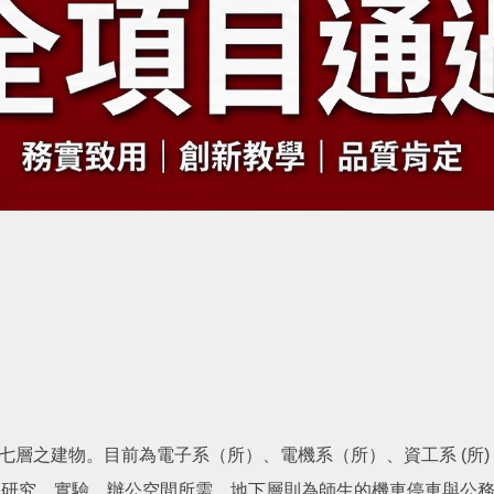
上七層之建物。目前為電子系（所）、電機系（所）、資工系 (所
、研究、實驗、辦公空間所需，地下層則為師生的機車停車與公