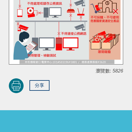
瀏覽數:
5826
分享