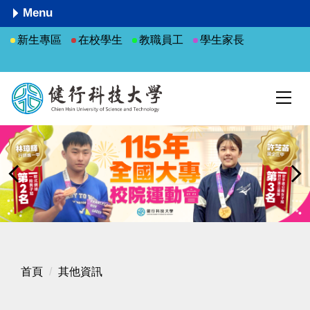
跳
Menu
到
新生專區
在校學生
教職員工
學生家長
主
要
內
容
區
首頁
其他資訊