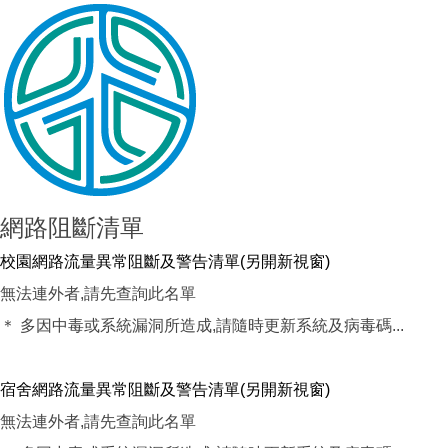
網路阻斷清單
校園網路流量異常阻斷及警告清單(另開新視窗)
無法連外者,請先查詢此名單
＊ 多因中毒或系統漏洞所造成,請隨時更新系統及病毒碼...
宿舍網路流量異常阻斷及警告清單(另開新視窗)
無法連外者,請先查詢此名單