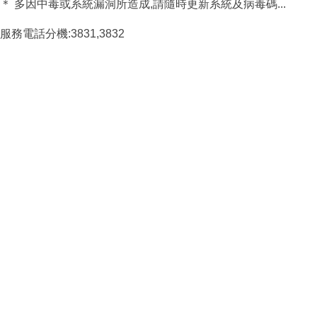
＊ 多因中毒或系統漏洞所造成,請隨時更新系統及病毒碼...
服務電話分機:3831,3832